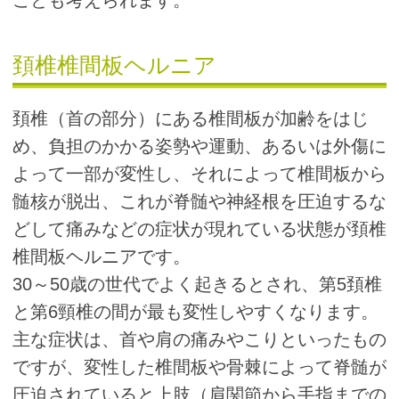
頚椎椎間板ヘルニア
頚椎（首の部分）にある椎間板が加齢をはじ
め、負担のかかる姿勢や運動、あるいは外傷に
よって一部が変性し、それによって椎間板から
髄核が脱出、これが脊髄や神経根を圧迫するな
どして痛みなどの症状が現れている状態が頚椎
椎間板ヘルニアです。
30～50歳の世代でよく起きるとされ、第5頚椎
と第6頸椎の間が最も変性しやすくなります。
主な症状は、首や肩の痛みやこりといったもの
ですが、変性した椎間板や骨棘によって脊髄が
圧迫されていると上肢（肩関節から手指までの