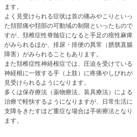
ます。
よく見受けられる症状は首の痛みやこりといっ
た頚部痛や頚部の可動域の制限といったもので
すが、頚椎症性脊髄症になると手足の痙性麻痺
がみられるほか、排尿・排便の異常（膀胱直腸
障害）がみられることもあります。
また頚椎症性神経根症では、圧迫を受けている
神経根に一致する手（上肢）に疼痛やしびれが
見受けられるようになります。
多くは保存療法（薬物療法、装具療法）による
治療で軽快するようになりますが、日常生活に
支障をきたすほど重症な場合は手術療法となり
ます。